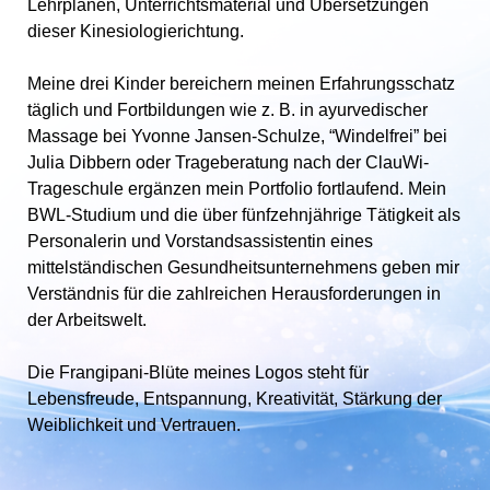
Lehrplänen, Unterrichtsmaterial und Übersetzungen
dieser Kinesiologierichtung.
Meine drei Kinder bereichern meinen Erfahrungsschatz
täglich und Fortbildungen wie z. B. in ayurvedischer
Massage bei Yvonne Jansen-Schulze, “Windelfrei” bei
Julia Dibbern oder Trageberatung nach der ClauWi-
Trageschule ergänzen mein Portfolio fortlaufend. Mein
BWL-Studium und die über fünfzehnjährige Tätigkeit als
Personalerin und Vorstandsassistentin eines
mittelständischen Gesundheitsunternehmens geben mir
Verständnis für die zahlreichen Herausforderungen in
der Arbeitswelt.
Die Frangipani-Blüte meines Logos steht für
Lebensfreude, Entspannung, Kreativität, Stärkung der
Weiblichkeit und Vertrauen.