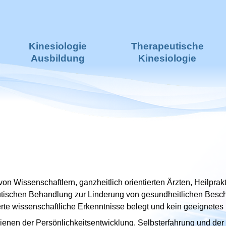
Kinesiologie
Therapeutische
Ausbildung
Kinesiologie
on Wissenschaftlern, ganzheitlich orientierten Ärzten, Heilpr
tischen Behandlung zur Linderung von gesundheitlichen Beschw
erte wissenschaftliche Erkenntnisse belegt und kein geeignetes
nen der Persönlichkeitsentwicklung, Selbsterfahrung und der 