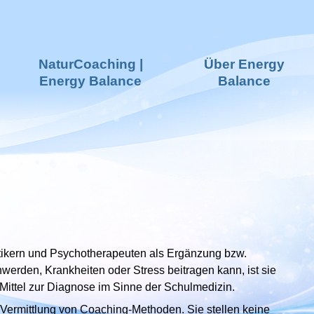
NaturCoaching |
Über Energy
Energy Balance
Balance
aktikern und Psychotherapeuten als Ergänzung bzw.
erden, Krankheiten oder Stress beitragen kann, ist sie
 Mittel zur Diagnose im Sinne der Schulmedizin.
Vermittlung von Coaching-Methoden. Sie stellen keine