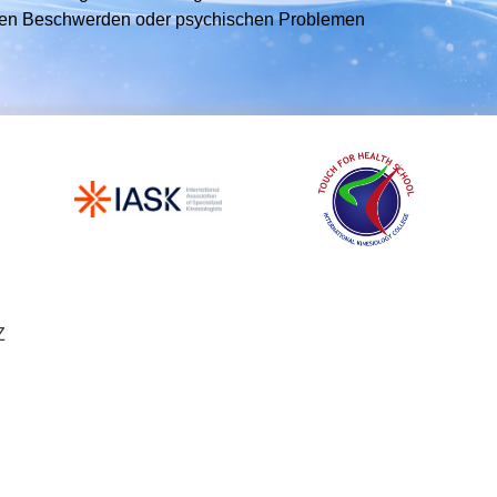
ichen Beschwerden oder psychischen Problemen
Z